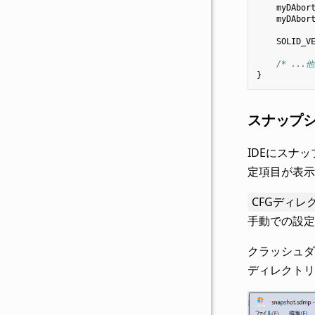
myDAbor
myDAbor
SOLID_V
/* ..
}
スナップ
IDEにスナッ
定項目が表示
CFGディレ
手動での設定
クラッシュダ
ディレクトリ