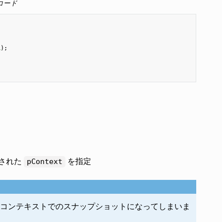
コード
L
);
された
を指定
pContext
コンテキストでのスナップショットになってしまいま