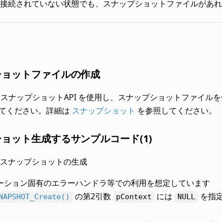
接続されていない状態でも、スナップショットファイルがあれ
ショットファイルの作成
OS の スナップショットAPI を使用し、スナップショットファ
てください。詳細は
スナップショット
を参照してください。
ョット生成するサンプルコード(1)
スナップショットの生成
ーション固有のエラーハンドラ等での利用を想定しています
の第2引数
には
を指
NAPSHOT_Create()
pContext
NULL