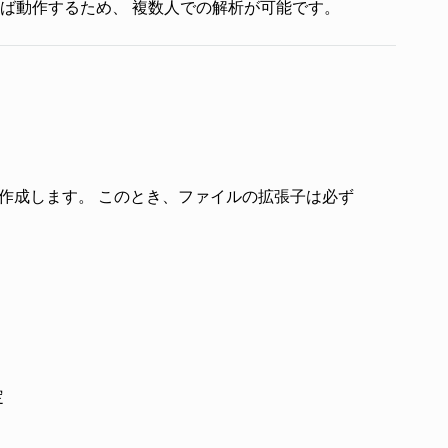
ば動作するため、 複数人での解析が可能です。
イルを作成します。 このとき、ファイルの拡張子は必ず
定