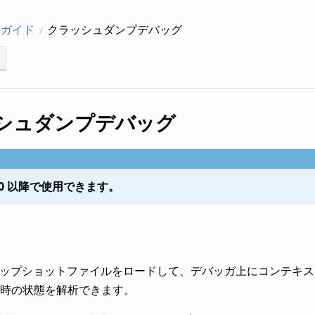
ーガイド
クラッシュダンプデバッグ
シュダンプデバッグ
.0.0 以降で使用できます。
スナップショットファイルをロードして、デバッガ上にコンテキス
時の状態を解析できます。