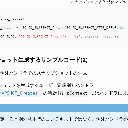
スナップショット生成サンプル
pshot_result
;
t_result
=
SOLID_SNAPSHOT_Create
(
SOLID_SNAPSHOT_ATTR_DEBUG
,
NUL
LOG_INFO
,
"SOLID_SNAPSHOT_Create()  = %d"
,
snapshot_result
);
ョット生成するサンプルコード(2)
例外ハンドラでのスナップショットの生成
ショットを生成するユーザー定義例外ハンドラ
の第2引数
にはハンドラに渡
NAPSHOT_Create()
pContext
定すると例外発生時のコンテキストではなく、例外ハンドラの