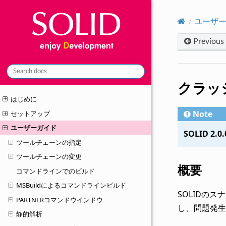
ユーザ
Previous
クラッ
はじめに
Note
セットアップ
ユーザーガイド
SOLID 2
ツールチェーンの指定
ツールチェーンの変更
概要
コマンドラインでのビルド
MSBuildによるコマンドラインビルド
SOLIDの
PARTNERコマンドウインドウ
し、問題発生
静的解析