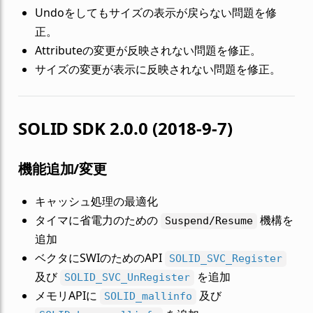
Undoをしてもサイズの表示が戻らない問題を修
正。
Attributeの変更が反映されない問題を修正。
サイズの変更が表示に反映されない問題を修正。
SOLID SDK 2.0.0 (2018-9-7)
機能追加/変更
キャッシュ処理の最適化
タイマに省電力のための
機構を
Suspend/Resume
追加
ベクタにSWIのためのAPI
SOLID_SVC_Register
及び
を追加
SOLID_SVC_UnRegister
メモリAPIに
及び
SOLID_mallinfo