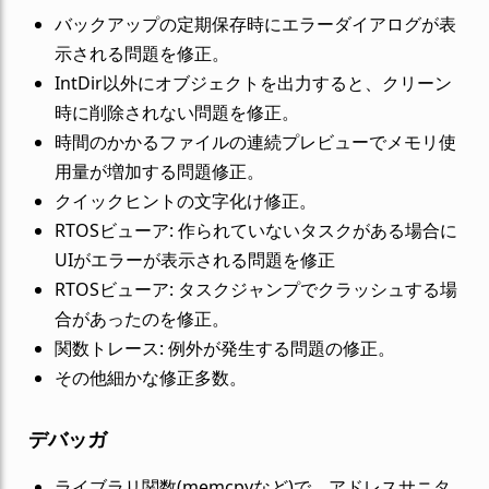
バックアップの定期保存時にエラーダイアログが表
示される問題を修正。
IntDir以外にオブジェクトを出力すると、クリーン
時に削除されない問題を修正。
時間のかかるファイルの連続プレビューでメモリ使
用量が増加する問題修正。
クイックヒントの文字化け修正。
RTOSビューア: 作られていないタスクがある場合に
UIがエラーが表示される問題を修正
RTOSビューア: タスクジャンプでクラッシュする場
合があったのを修正。
関数トレース: 例外が発生する問題の修正。
その他細かな修正多数。
デバッガ
ライブラリ関数(memcpyなど)で、アドレスサニタ