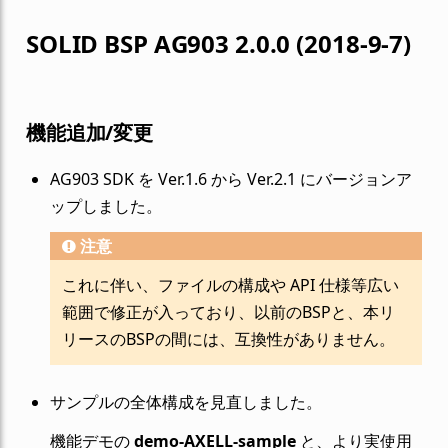
SOLID BSP AG903 2.0.0 (2018-9-7)
機能追加/変更
AG903 SDK を Ver.1.6 から Ver.2.1 にバージョンア
ップしました。
注意
これに伴い、ファイルの構成や API 仕様等広い
範囲で修正が入っており、以前のBSPと、本リ
リースのBSPの間には、互換性がありません。
サンプルの全体構成を見直しました。
機能デモの
demo-AXELL-sample
と、より実使用