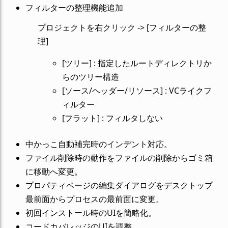
フィルターの整理機能追加
プロジェクトを右クリック -> [フィルターの整
理]
[ツリー] : 指定したルートディレクトリか
らのツリー構造
[ソース/ヘッダー/リソース] : VCライクフ
ィルター
[フラット] : フィルタしない
中かっこ自動補完時のインデント対応。
ファイル削除時の動作をファイルの削除からゴミ箱
に移動へ変更。
プロパティページの編集ダイアログをデスクトップ
最前面からプロセスの最前面に変更。
初回インストール時のUIを簡略化。
コードカバレッジのUIを調整。