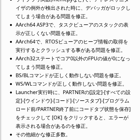
イザの例外が検出された時に、デバッガがロックし
てしまう場合がある問題を修正。
AArch64 ASP3で、タスクビューアのスタックの表
示が正しくない問題を修正。
AArch64で、RTOSビューアのヒープ情報の取得を
実行するとクラッシュする事がある問題を修正。
AArch32ステートでコア0以外のFPUの値が0になっ
てしまう問題を修正。
BS/BLコマンドが正しく動作しない問題を修正。
WS/WLコマンドが正しく動作しない問題を修正。
Launcher実行時に、PARTNERの[設定]-[すべての設
定]-[ウインドウ]-[コード]-[ソースタブ]-[プログラム
ロード前/PARTNER終了前にコードタブ状態を保存]
をチェックして [OK] をクリックすると、エラーが
表示される場合があるのを修正。
その他細かな修正多数。