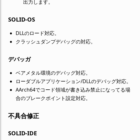
出力します。
SOLID-OS
DLLのロード対応。
クラッシュダンプデバッグの対応。
デバッガ
ベアメタル環境のデバッグ対応。
ローダブルアプリケーション/DLLのデバッグ対応。
AArch64でコード領域が書き込み禁止になってる場
合のブレークポイント設定対応。
不具合修正
SOLID-IDE