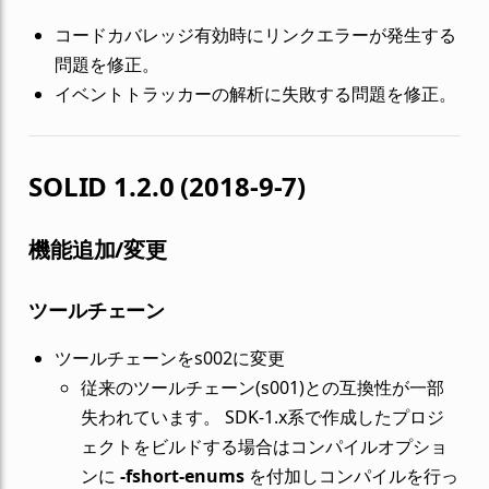
コードカバレッジ有効時にリンクエラーが発生する
問題を修正。
イベントトラッカーの解析に失敗する問題を修正。
SOLID 1.2.0 (2018-9-7)
機能追加/変更
ツールチェーン
ツールチェーンをs002に変更
従来のツールチェーン(s001)との互換性が一部
失われています。 SDK-1.x系で作成したプロジ
ェクトをビルドする場合はコンパイルオプショ
ンに
-fshort-enums
を付加しコンパイルを行っ