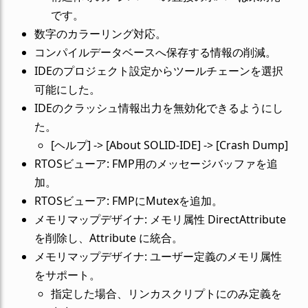
です。
数字のカラーリング対応。
コンパイルデータベースへ保存する情報の削減。
IDEのプロジェクト設定からツールチェーンを選択
可能にした。
IDEのクラッシュ情報出力を無効化できるようにし
た。
[ヘルプ] -> [About SOLID-IDE] -> [Crash Dump]
RTOSビューア: FMP用のメッセージバッファを追
加。
RTOSビューア: FMPにMutexを追加。
メモリマップデザイナ: メモリ属性 DirectAttribute
を削除し、Attribute に統合。
メモリマップデザイナ: ユーザー定義のメモリ属性
をサポート。
指定した場合、リンカスクリプトにのみ定義を