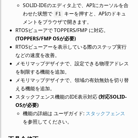
SOLID-IDEのエディタ上で、APIにカーソルを合
わせた状態で
キーを押すと、APIのドキュ
F1
メントをブラウザで開きます。
RTOSビューアで TOPPERS/FMP に対応。
(TOPPERS/FMP OSが必要)
RTOSビューアーを表示している際のステップ実行
などの速度を改善。
メモリマップデザイナで、設定できる物理アドレス
を制限する機能を追加。
メモリマップデザイナで、領域の有効無効を切り替
える機能を追加。
スタックフェンス機能のIDE表示対応
(対応SOLID-
OSが必要)
機能の詳細は ユーザガイド:
スタックフェンス
を参照してください。