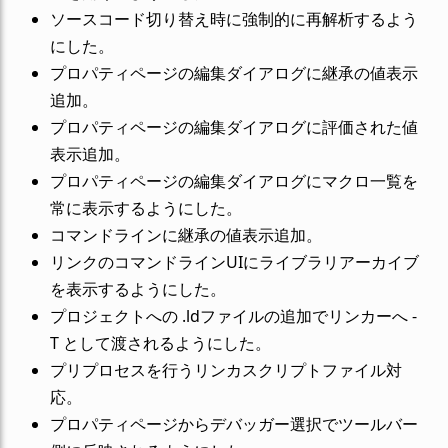
ソースコード切り替え時に強制的に再解析するよう
にした。
プロパティページの編集ダイアログに継承の値表示
追加。
プロパティページの編集ダイアログに評価された値
表示追加。
プロパティページの編集ダイアログにマクロ一覧を
常に表示するようにした。
コマンドラインに継承の値表示追加。
リンクのコマンドラインUIにライブラリアーカイブ
を表示するようにした。
プロジェクトへの .ldファイルの追加でリンカーへ -
T として渡されるようにした。
プリプロセスを行うリンカスクリプトファイル対
応。
プロパティページからデバッガー選択でツールバー