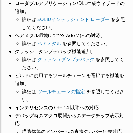
ローダブルアプリケーション/DLL生成ウィザードの
追加。
詳細は
SOLIDインテリジェント ローダー
を参照
してください。
ベアメタル環境(Cortex-A/R/M)への対応。
詳細は
ベアメタル
を参照してください。
クラッシュダンプデバッグ機能追加。
詳細は
クラッシュダンプデバッグ
を参照してく
ださい。
ビルドに使用するツールチェーンを選択する機能を
追加。
詳細は
ツールチェーンの指定
を参照してくださ
い。
インテリセンスの C++ 14 以降への対応。
デバッグ時のマクロ展開からのデータチップ表示対
応。
構造体等のメンバーへの直接のホバーは未対応