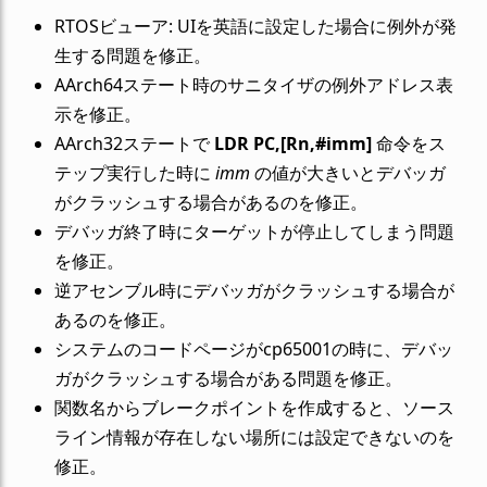
RTOSビューア: UIを英語に設定した場合に例外が発
生する問題を修正。
AArch64ステート時のサニタイザの例外アドレス表
示を修正。
AArch32ステートで
LDR PC,[Rn,#imm]
命令をス
テップ実行した時に
imm
の値が大きいとデバッガ
がクラッシュする場合があるのを修正。
デバッガ終了時にターゲットが停止してしまう問題
を修正。
逆アセンブル時にデバッガがクラッシュする場合が
あるのを修正。
システムのコードページがcp65001の時に、デバッ
ガがクラッシュする場合がある問題を修正。
関数名からブレークポイントを作成すると、ソース
ライン情報が存在しない場所には設定できないのを
修正。