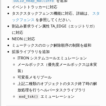
を追加
SOLID_heap_mallinfo
イベントトラッカーに対応
タスクスタックフェンス機能に対応。詳細は、
スタ
ックフェンス
を参照してください。
割込み要求ライン属性 TA_EDGE（エッジトリガ）
に対応
NEON に対応
ミューテックスのロック解除順序の制限を緩和
拡張ライブラリを追加
ITRON システムコールエミュレーション
メールボックス（優先度メールボックスは未実
装）
可変長メモリプール
上記二種類のオブジェクトのタスク終了時の解
放処理を行うヘルパータスクライブラリ
エミューレーション
exd_tsk()