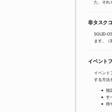
た、それぞ
非タスクコ
SOLID
ます。（第
イベント
イベント
する方法
指
す
待