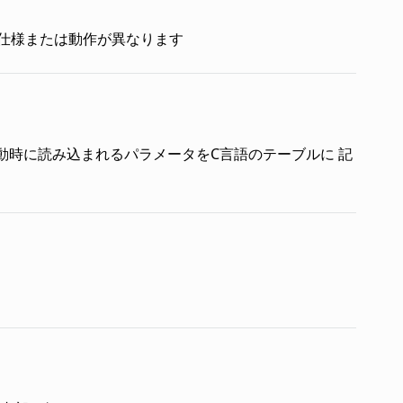
3と仕様または動作が異なります
ル起動時に読み込まれるパラメータをC言語のテーブルに 記