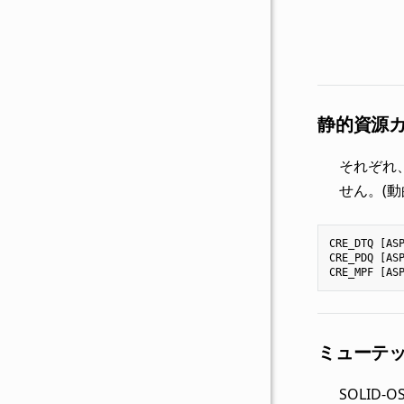
静的資源カ
それぞれ、C
せん。(
CRE_DTQ
[
AS
CRE_PDQ
[
AS
CRE_MPF
[
AS
ミューテ
SOLID