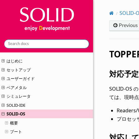
SOLID-
Previous
TOPP
はじめに
セットアップ
対応予定
ユーザーガイド
ベアメタル
SOLID-O
シミュレータ
ては、現時点
SOLID-IDE
Reader
SOLID-OS
プロセッ
概要
ブート
対応し