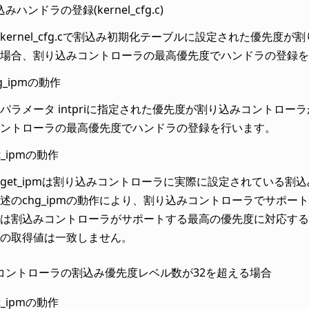
みハンドラの登録(kernel_cfg.c)
kernel_cfg.cで割込み初期化テーブルに設定された優先
場合、割り込みコントローラの最高優先度でハンドラの登録を
g_ipmの動作
パラメータ intpriに指定された優先度が割り込みコントロ
ントローラの最高優先度でハンドラの登録を行います。
t_ipmの動作
get_ipmは割り込みコントローラに実際に設定されている割
述のchg_ipmの動作により、割り込みコントローラでサポート
は割込みコントローラがサポートする最高の優先度に対応する値を返
の取得値は一致しません。
コントローラの割込み優先度レベル数が32を超える場合
t_ipmの動作