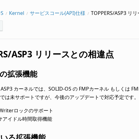
OS
Kernel
サービスコール(API)仕様
TOPPERS/ASP3 
ERS/ASP3 リリースとの相違点
の拡張機能
S の ASP3 カーネルでは、SOLID-OS の FMPカーネル も
では未サポートですが、今後のアップデートで対応予定です。
s/Writerロックのサポート
サアイドル時間取得機能
ている拡張機能