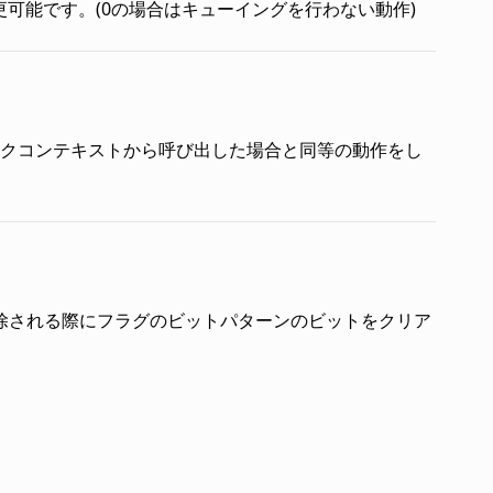
変更可能です。(0の場合はキューイングを行わない動作)
合、タスクコンテキストから呼び出した場合と同等の動作をし
除される際にフラグのビットパターンのビットをクリア