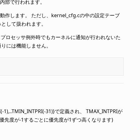
ceの内部で行われます。
す。 ただし、kernel_cfg.cの中の設定テーブ
みとして扱われます。
ます。 プロセッサ例外時でもカーネルに通知が行われないた
通りには機能しません。
,..TMIN_INTPRI(-31)}で定義され、 TMAX_INTPRIが
優先度が-1するごとに優先度が1ずつ高くなります)