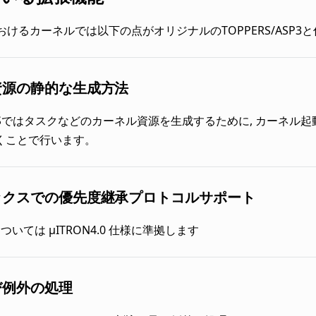
Sにおけるカーネルでは以下の点がオリジナルのTOPPERS/ASP
資源の静的な生成方法
D-OSではタスクなどのカーネル資源を生成するために, カーネ
くことで行います。
ックスでの優先度継承プロトコルサポート
については μITRON4.0 仕様に準拠します
び例外の処理