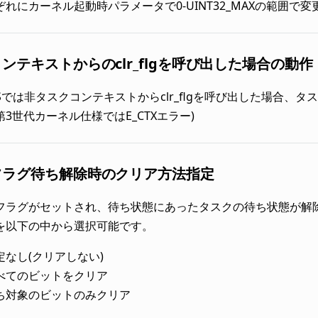
れにカーネル起動時パラメータで0-UINT32_MAXの範囲で
ンテキストからのclr_flgを呼び出した場合の動作
-OSでは非タスクコンテキストからclr_flgを呼び出した場
3世代カーネル仕様ではE_CTXエラー)
フラグ待ち解除時のクリア方法指定
フラグがセットされ、待ち状態にあったタスクの待ち状態が解
を以下の中から選択可能です。
定なし(クリアしない)
べてのビットをクリア
ち対象のビットのみクリア