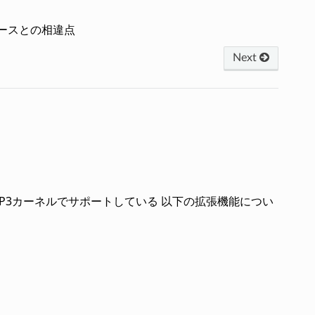
リリースとの相違点
Next
しくは FMP3カーネルでサポートしている 以下の拡張機能につい