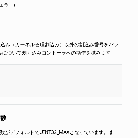
エラー)
れた割込み（カーネル管理割込み）以外の割込み番号をパラ
込みについて割り込みコントーラへの操作を試みます
グ数
ング数がデフォルトでUINT32_MAXとなっています。ま