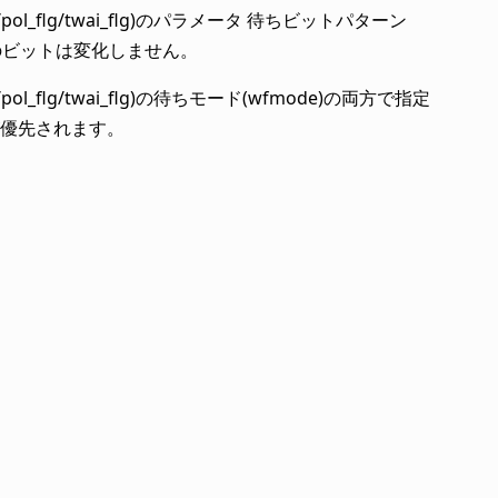
_flg/twai_flg)のパラメータ 待ちビットパターン
外のビットは変化しません。
flg/twai_flg)の待ちモード(wfmode)の両方で指定
が優先されます。