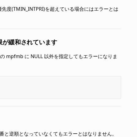
度(TMIN_INTPRI)を超えている場合にはエラーとは
限が緩和されています
PF での mpfmb に NULL 以外を指定してもエラーになりま
した順番と逆順となっていなくてもエラーとはなりません。