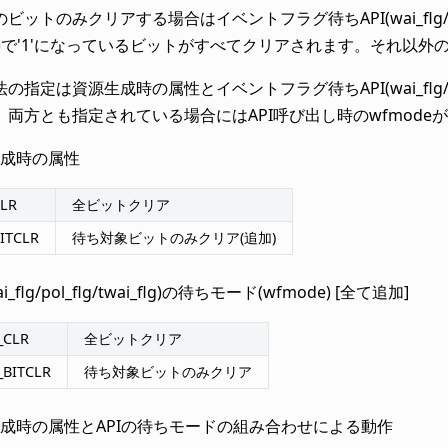
ビットのみクリアする場合はイベントフラグ待ちAPI(wai_flg/pol
tn)で'1'になっているビットがすべてクリアされます。それ以
指定は資源生成時の属性とイベントフラグ待ちAPI(wai_flg/pol_
。両方とも指定されている場合にはAPI呼び出し時のwfmode
成時の属性
CLR
全ビットクリア
ITCLR
待ち対象ビットのみクリア(追加)
ai_flg/pol_flg/twai_flg)の待ちモード(wfmode) [全て追加]
_CLR
全ビットクリア
_BITCLR
待ち対象ビットのみクリア
成時の属性とAPIの待ちモードの組み合わせによる動作