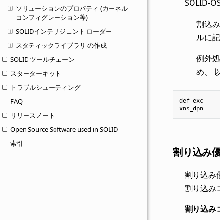
SOLID
ソリューションのプロパティ (カーネル
コンフィグレーション等)
割込み
SOLIDインテリジェント ローダー
ルに記
スタティックライブラリ の作成
例外処
SOLID ツールチェーン
め、 
スターターキット
トラブルシューティング
FAQ
def_exc
xns_dpn
リリースノート
Open Source Software used in SOLID
索引
割り込み
割り込み優先度
割り込み
割り込み