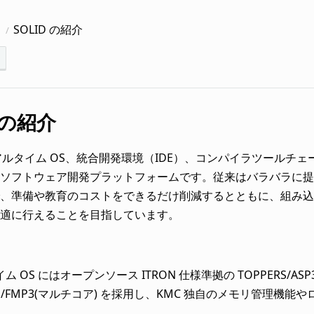
に
SOLID の紹介
D の紹介
はリアルタイム OS、統合開発環境（IDE）、コンパイラツール
ソフトウェア開発プラットフォームです。従来はバラバラに提
、準備や教育のコストをできるだけ削減するとともに、組み込み
適に行えることを目指しています。
 OS にはオープンソース ITRON 仕様準拠の TOPPERS/ASP3
ERS/FMP3(マルチコア) を採用し、KMC 独自のメモリ管理