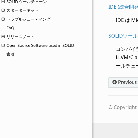
SOLID ツールチェーン
IDE (統合開
スターターキット
トラブルシューティング
IDE は 
FAQ
SOLIDツー
リリースノート
Open Source Software used in SOLID
コンパイラ
索引
LLVM/
ールチェ
Previous
© Copyright 