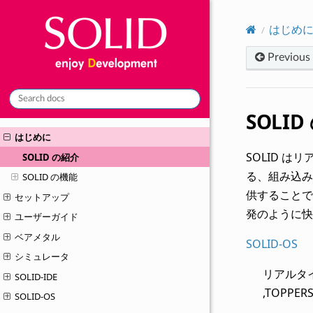
はじめ
Previous
SOLI
はじめに
SOLID 
SOLID の紹介
る、組み込み
SOLID の機能
供することで
セットアップ
発のように快
ユーザーガイド
ベアメタル
SOLID-OS
シミュレータ
リアルタイム
SOLID-IDE
,TOPP
SOLID-OS