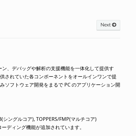
Next
チェーン、デバッグや解析の支援機能を一体化して提供す
供されていた各コンポーネントをオールインワンで提
ソフトウェア開発をまるで PC のアプリケーション開
(シングルコア), TOPPERS/FMP(マルチコア)
機能やローディング機能が追加されています。