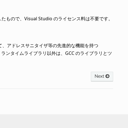
が独自開発したもので、Visual Studio のライセンス料は不要です。
 に加えて、アドレスサニタイザ等の先進的な機能を持つ
ンブラ、ランタイムライブラリ以外は、GCC のライブラリとツ
Next