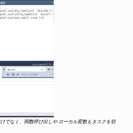
態だけでなく、関数呼び出しや ローカル変数もタスクを切