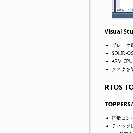
Visual
ブレーク
SOLID
ARM C
タスクを
RTOS T
TOPPERS
軽量コン
ティックレス