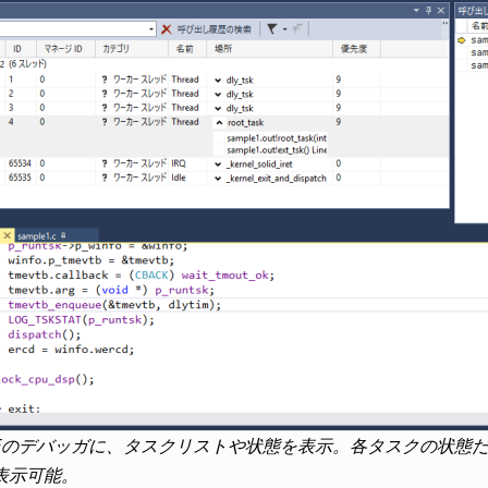
D-IDEのデバッガに、タスクリストや状態を表示。各タスクの状
表示可能。