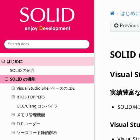
はじめ
Previous
SOLI
はじめに
SOLID の紹介
Visual 
SOLID の機能
Visual Studio Shell ベースの IDE
実績豊富なVi
RTOS TOPPERS
GCC/Clang コンパイラ
SOLID
メモリ管理機能
Visual
ELF ローダー
ソースコード静的解析
Visual