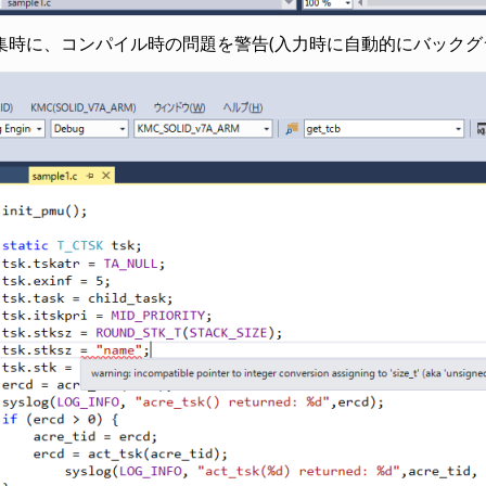
集時に、コンパイル時の問題を警告(入力時に自動的にバックグ