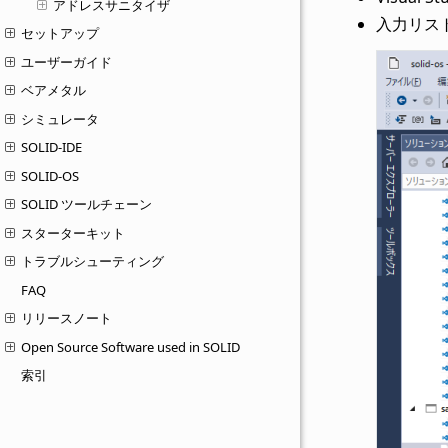
アドレスサニタイザ
入力リス
セットアップ
ユーザーガイド
ベアメタル
シミュレータ
SOLID-IDE
SOLID-OS
SOLID ツールチェーン
スターターキット
トラブルシューティング
FAQ
リリースノート
Open Source Software used in SOLID
索引