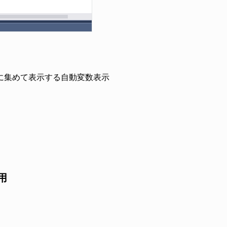
に集めて表示する自動変数表示
採用