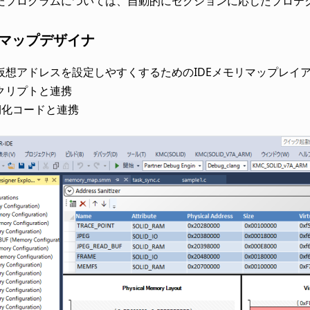
たプログラムについては、自動的にセクションに応じたプロテ
リマップデザイナ
仮想アドレスを設定しやすくするためのIDEメモリマップレイ
クリプトと連携
期化コードと連携