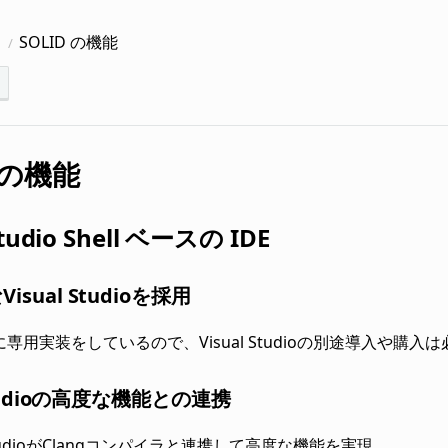
に
SOLID の機能
D の機能
Studio Shell ベースの IDE
sual Studioを採用
用に専用実装をしているので、Visual Studioの別途導入や購入
 Studioの高度な機能との連携
 StudioがClangコンパイラと連携して高度な機能を実現