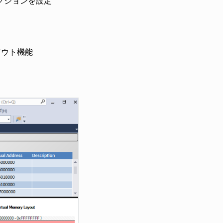
クションを設定
アウト機能