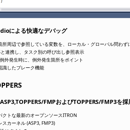
 Studioによる快適なデバッグ
箇所周辺で参照している変数を、ローカル・グローバル問わず
-OSと連携し、タスク別の呼び出し参照表示
PU例外発生時に、例外発生箇所をポイント
認識したブレーク機能
OPPERS
/ASP3,TOPPERS/FMPおよびTOPPERS/FMP3を
パクトな最新のオープンソースITRON
カーネル (ASP3, FMP3)