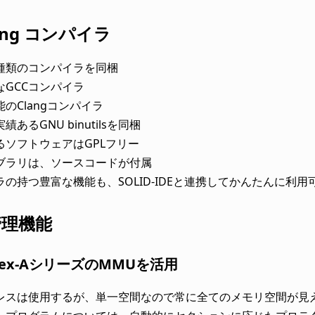
lang コンパイラ
種類のコンパイラを同梱
なGCCコンパイラ
のClangコンパイラ
あるGNU binutilsを同梱
るソフトウェアはGPLフリー
ブラリは、ソースコードが付属
の持つ豊富な機能も、SOLID-IDEと連携してかんたんに利用
管理機能
rtex-AシリーズのMMUを活用
レスは使用するが、単一空間なので常に全てのメモリ空間が見