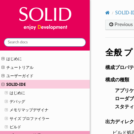
SOLID-I
Previous
全般 
はじめに
構成プロパテ
チュートリアル
ユーザーガイド
構成の種類
SOLID-IDE
アプリケ
はじめに
ローダブ
デバッグ
スタティ
メモリマップデザイナ
サイズ プロファイラー
出力ディレク
ビルド
ビルド処