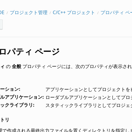
DE
プロジェクト管理
C/C++ プロジェクト
プロパティ ペ
プロパティ ページ
ィ
の
全般
プロパティ ページには、次のプロパティが表示さ
ーション
:
アプリケーションとしてプロジェクトを
ルアプリケーション
:
ローダブルアプリケーションとしてプロ
ックライブラリ
:
スタティックライブラリとしてプロジェ
トリ
理で作成される最終出力ファイルを置くディレクトリを指定し