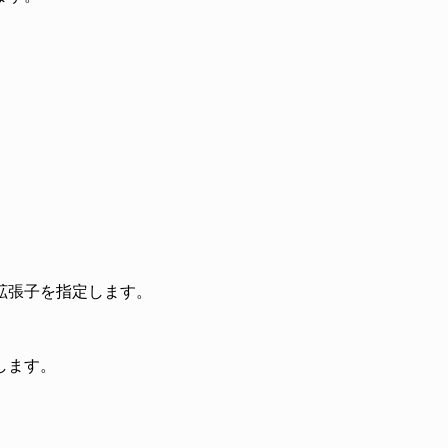
。
る拡張子を指定します。
します。