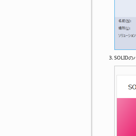
SOLID