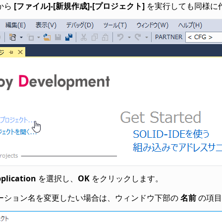
から
[ファイル]-[新規作成]-[プロジェクト]
を実行しても同様に
plication
を選択し、
OK
をクリックします。
ーション名を変更したい場合は、ウィンドウ下部の
名前
の項目