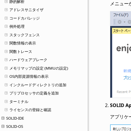
静的解析
メニュー
アドレスサニタイザ
コードカバレッジ
例外処理
スタックフェンス
関数情報の表示
関数トレース
ハードウェアブレーク
メモリマップの設定 (MMUの設定)
OS内部資源情報の表示
インクルードディレクトリの追加
プリプロセッサの定義を追加
ターミナル
SOLID Ap
ライセンスの登録と確認
アプリケ
SOLID-IDE
SOLID-OS