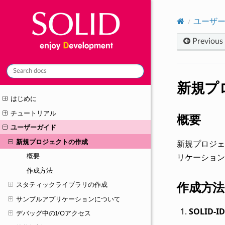
ユーザ
Previous
新規プ
はじめに
チュートリアル
概要
ユーザーガイド
新規プロジェクトの作成
新規プロジ
概要
リケーション
作成方法
作成方法
スタティックライブラリの作成
サンプルアプリケーションについて
SOLID-ID
デバッグ中のI/Oアクセス