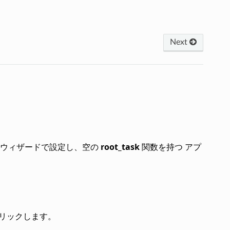
Next
をウィザードで設定し、空の
root_task
関数を持つ アプ
リックします。