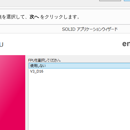
有無を選択して、
次へ
をクリックします。