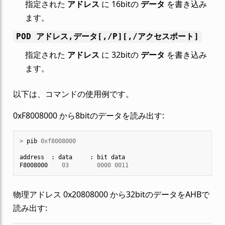
指定された
アドレス
に 16bitの
データ
を書き込み
ます。
POD アドレス,データ[,/P][,/アクセスポート]
指定された
アドレス
に 32bitの
データ
を書き込み
ます。
以下は、コマンドの使用例です。
0xF8008000 から8bitのデータを読み出す:
>
pib
0xf8008000
address
:
data
:
bit
data
F8008000
03
0000
0011
物理アドレス 0x20808000 から32bitのデータをAHBで
読み出す: