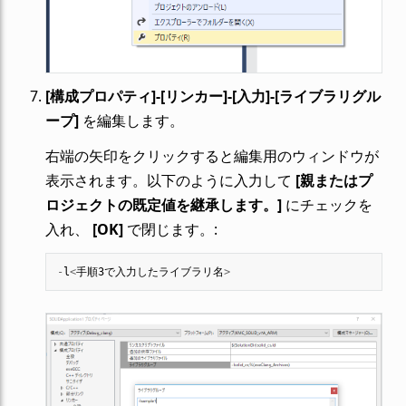
[構成プロパティ]-[リンカー]-[入力]-[ライブラリグル
ープ]
を編集します。
右端の矢印をクリックすると編集用のウィンドウが
表示されます。以下のように入力して
[親またはプ
ロジェクトの既定値を継承します。]
にチェックを
入れ、
[OK]
で閉じます。:
-
l
<
手順3で入力したライブラリ名
>