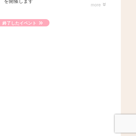
ー を開催します
終了したイベント