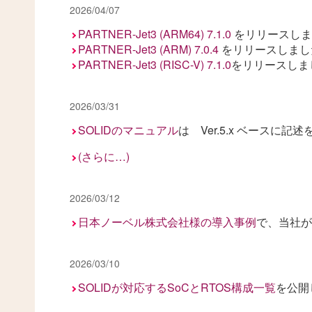
2026/04/07
PARTNER-Jet3 (ARM64) 7.1.0
をリリースしま
PARTNER-Jet3 (ARM) 7.0.4
をリリースしまし
PARTNER-Jet3 (RISC-V) 7.1.0
をリリースしま
2026/03/31
SOLIDのマニュアル
は Ver.5.x ベースに
(さらに…)
2026/03/12
日本ノーベル株式会社様の導入事例
で、当社が
2026/03/10
SOLIDが対応するSoCとRTOS構成一覧
を公開