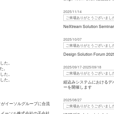
2025/11/14
ご来場ありがとうございまし
NeXtream Solution Se
2025/10/07
ご来場ありがとうございまし
Design Solution For
した。
2025/09/17-2025/09/18
た。
ご来場ありがとうございまし
した。
した。
組込みシステムにおけるデ
ーを開催します
2025/08/27
タがイーソルグループに合流
ご来場ありがとうございまし
 からイーソル株式会社の子会社