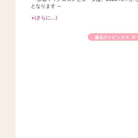
となります ～
(さらに…)
過去のトピックス