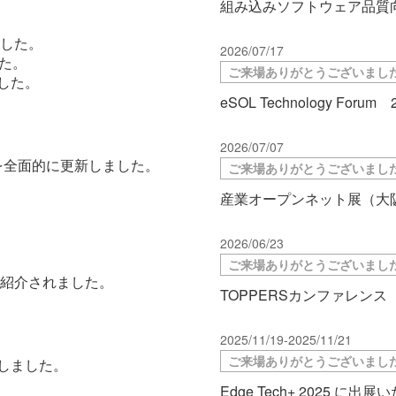
組み込みソフトウェア品質
した。
2026/07/17
た。
ご来場ありがとうございまし
した。
eSOL Technology For
2026/07/07
記述を全面的に更新しました。
ご来場ありがとうございまし
産業オープンネット展（大阪
2026/06/23
ご来場ありがとうございまし
紹介されました。
TOPPERSカンファレンス
2025/11/19-2025/11/21
ご来場ありがとうございまし
しました。
Edge Tech+ 2025 に出