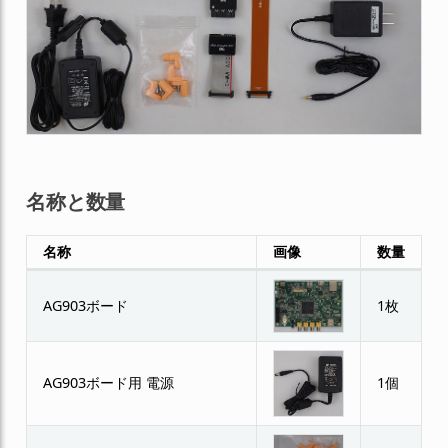
名称と数量
名称
画像
数量
AG903ボード
1枚
AG903ボード用 電源
1個