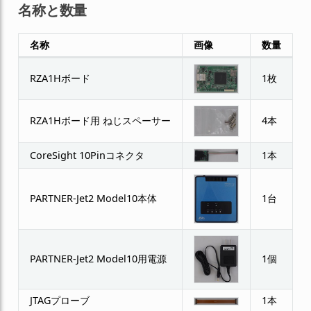
名称と数量
名称
画像
数量
RZA1Hボード
1枚
RZA1Hボード用 ねじスペーサー
4本
CoreSight 10Pinコネクタ
1本
PARTNER-Jet2 Model10本体
1台
PARTNER-Jet2 Model10用電源
1個
JTAGプローブ
1本