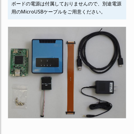
ボードの電源は付属しておりませんので、別途電源
用のMicroUSBケーブルをご用意ください。