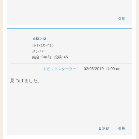
引用
skit-rz
(@skit-rz)
メンバー
結合: 9年前
投稿: 46
02/08/2019 11:09 am
トピックスターター
見つけました。
返信
引用