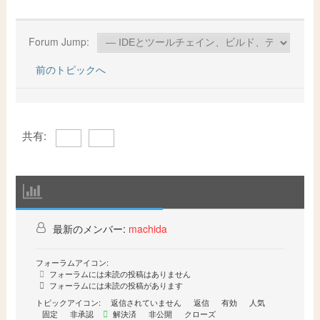
Forum Jump:
前のトピックへ
共有:
フォーラム情報
最新のメンバー:
machida
フォーラムアイコン:
フォーラムには未読の投稿はありません
フォーラムには未読の投稿があります
トピックアイコン:
返信されていません
返信
有効
人気
固定
非承認
解決済
非公開
クローズ