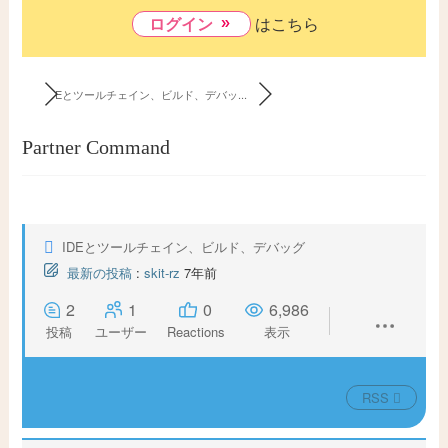
問い合わせ
ログイン
はこちら
メールマガジン
IDEとツールチェイン、ビルド、デバッ...
Partner Command
IDEとツールチェイン、ビルド、デバッグ
最新の投稿
:
skit-rz
7年前
2
1
0
6,986
投稿
ユーザー
Reactions
表示
RSS