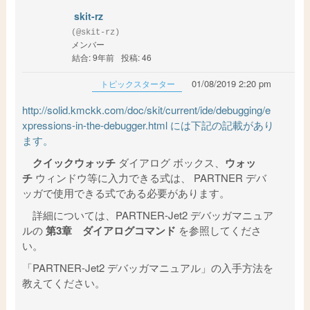
skit-rz
(@skit-rz)
メンバー
結合: 9年前
投稿: 46
01/08/2019 2:20 pm
トピックスターター
http://solid.kmckk.com/doc/skit/current/ide/debugging/e
xpressions-in-the-debugger.html には下記の記載があり
ます。
クイックウォッチ
ダイアログ ボックス、
ウォッ
チ
ウィンドウ等に入力できる式は、 PARTNER デバ
ッガで使用できる式である必要があります。
詳細については、PARTNER-Jet2 デバッガマニュア
ルの
第3章 ダイアログコマンド
を参照してくださ
い。
「PARTNER-Jet2 デバッガマニュアル」の入手方法を
教えてください。