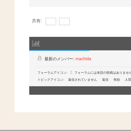
共有:
フォーラム情報
最新のメンバー:
machida
フォーラムアイコン:
フォーラムには未読の投稿はありませ
トピックアイコン:
返信されていません
返信
有効
人