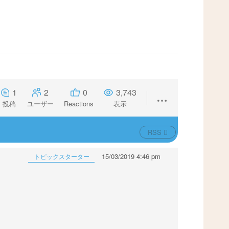
1
2
0
3,743
投稿
ユーザー
Reactions
表示
RSS
15/03/2019 4:46 pm
トピックスターター