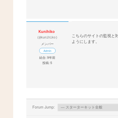
Kunihiko
こちらのサイトの監視と
(@kunihiko)
ようにします。
メンバー
Admin
結合: 9年前
投稿: 5
Forum Jump: