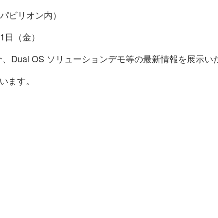
RSパビリオン内）
21日（金）
のご紹介、Dual OS ソリューションデモ等の最新情報を展示
います。