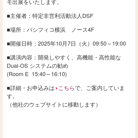
モ出展をいたします。
問い合わせ
■主催者：特定非営利活動法人DSF
メールマガジン
■場所：パシフィコ横浜 ノース4F
■開催日時：2025年10月7日（火）09:50～19:00
■講演内容：開発しやすく、高機能・高性能な
Dual-OS システムの勧め
(Room E 15:40～16:10)
■詳細・お申込みは
こちら
で、ご案内していま
す。
（他社のウェブサイトに移動します）