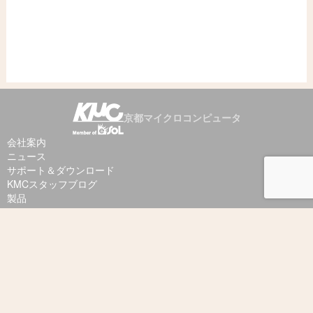
京都マイクロコンピュータ
会社案内
ニュース
サポート＆ダウンロード
KMCスタッフブログ
製品
PARTNER Jet3
SOLID
exeGCC
etc
お問合せ
PARTNER Jet3 お問合せ
その他製品のお問合せ
個人情報保護
メールマガジン