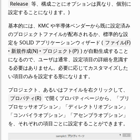
Release
等、構成ごとにオプションは異なり、個別に
設定することになります。)
基本的には、KMC や半導体ベンダーから既に設定済み
のプロジェクトファイルが配布されるか、標準的な設
定を SOLID アプリケーションウィザード (
ファイル(
F
)
‣ 新規作成(
N
) ‣ プロジェクト(
P
)
) が自動生成すること
になるので、ユーザは通常、設定項目の詳細を意識す
る必要はありません。必要に応じてカスタマイズした
い項目のみを設定する形になります。
プロジェクト、あるいはファイルを右クリックして、
プロパティ(
R
)
で開くプロパティページから、「プリ
プロセッサオプション」「ディレクトリオプション」
「コンパイラオプション」「アセンブラオプション」
を、それぞれの項目ごとに設定することができます。