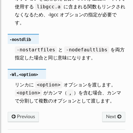
使用する
に含まれる関数もリンクされ
libgcc.a
なくなるため、-lgcc オプションの指定が必要で
す。
-nostdlib
と
を両方
-nostartfiles
-nodefaultlibs
指定した場合と同じ意味になります。
-Wl,<option>
リンカに
オプションを渡します。
<option>
がカンマ（
）を含む場合、カンマ
<option>
,
で分割して複数のオプションとして渡します。
Previous
Next