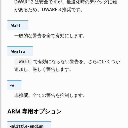
DWARF 2 は安全ですが、最適化時のデバッグに難
があるため、DWARF 3 推奨です。
-Wall
一般的な警告を全て有効にします。
-Wextra
で有効にならない警告を、さらにいくつか
-Wall
追加し、厳しく警告します。
-w
非推奨
。全ての警告を抑制します。
ARM 専用オプション
-mlittle-endian