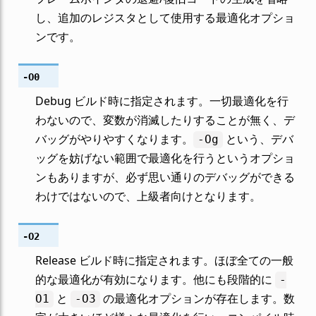
し、追加のレジスタとして使用する最適化オプショ
ンです。
-O0
Debug ビルド時に指定されます。一切最適化を行
わないので、変数が消滅したりすることが無く、デ
バッグがやりやすくなります。
という、デバ
-Og
ッグを妨げない範囲で最適化を行うというオプショ
ンもありますが、必ず思い通りのデバッグができる
わけではないので、上級者向けとなります。
-O2
Release ビルド時に指定されます。ほぼ全ての一般
的な最適化が有効になります。他にも段階的に
-
と
の最適化オプションが存在します。数
O1
-O3