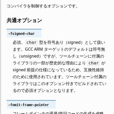
コンパイラを制御するオプションです。
共通オプション
-fsigned-char
必須。
型を符号あり（signed）として扱い
char
ます。GCC ARM ターゲットのデフォルトは符号無
し（unsigned）ですが、ツールチェーンに付属の
ライブラリの一部が歴史的な理由により
が
char
signed 前提の仕様になっているため、互換性維持
のために使用されています。ツールチェーン付属の
ライブラリはこのオプション付きでビルドされてい
るので必須オプションとなります。
-fomit-frame-pointer
フレームポインタの退避/復旧コードの生成を省略