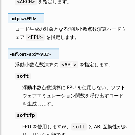
を指定します。
<ARCH>
-mfpu
=<FPU>
コード生成の対象となる浮動小数点数演算ハードウ
ェア
を指定します。
<FPU>
-mfloat-abi
=<ABI>
浮動小数点数演算の
を指定します。
<ABI>
soft
浮動小数点数演算に FPU を使用しない、ソフト
ウェアエミュレーション関数を呼び出すコード
を生成します。
softfp
FPU を使用しますが、
と ABI 互換性があ
soft
り、リンク可能です。