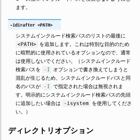
ます。
-idirafter
<PATH>
システムインクルード検索パスのリストの最後に
を追加します。これは特別な目的のため
<PATH>
に暗黙的に使用されているオプションなので、通常
は使用しないでください。（システムインクルード
検索パスを
オプションで書き換えてしまうと
-I
混乱が生じるため、システムインクルードパスと同
名のパスが
で指定された場合は無視されま
-I
す。明示的にシステムインクルード検索パスの先頭
に追加したい場合は
を使用してくださ
-isystem
い。）
ディレクトリオプション