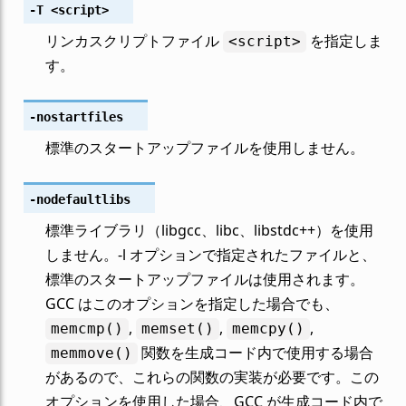
-T
<script>
リンカスクリプトファイル
を指定しま
<script>
す。
-nostartfiles
標準のスタートアップファイルを使用しません。
-nodefaultlibs
標準ライブラリ（libgcc、libc、libstdc++）を使用
しません。-l オプションで指定されたファイルと、
標準のスタートアップファイルは使用されます。
GCC はこのオプションを指定した場合でも、
,
,
,
memcmp()
memset()
memcpy()
関数を生成コード内で使用する場合
memmove()
があるので、これらの関数の実装が必要です。この
オプションを使用した場合、GCC が生成コード内で