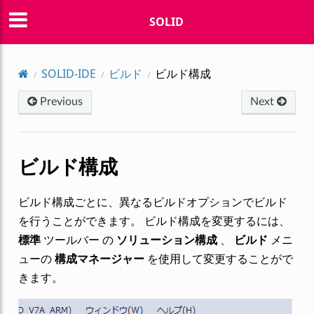
SOLID
SOLID-IDE
ビルド
ビルド構成
Previous
Next
ビルド構成
ビルド構成ごとに、異なるビルドオプションでビルド
を行うことができます。 ビルド構成を変更するには、
標準
ツールバー の
ソリューション構成
、
ビルド
メニ
ューの
構成マネージャー
を使用して変更することがで
きます。